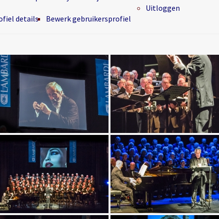
Uitloggen
fiel details
Bewerk gebruikersprofiel