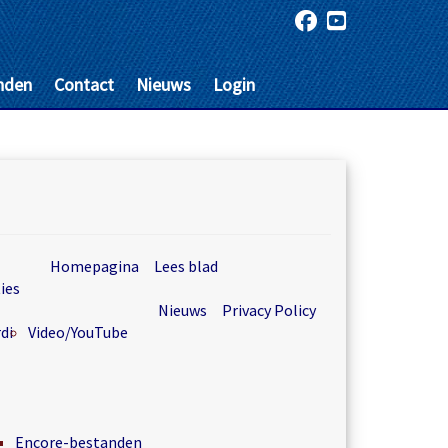
nden
Contact
Nieuws
Login
Homepagina
Lees blad
ies
Nieuws
Privacy Policy
di
Video/YouTube
Encore-bestanden