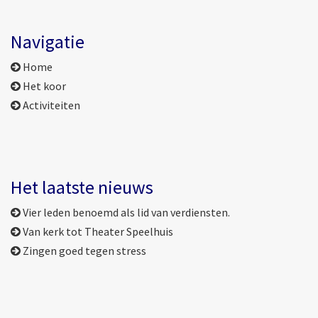
Navigatie
Home
Het koor
Activiteiten
Het laatste nieuws
Vier leden benoemd als lid van verdiensten.
Van kerk tot Theater Speelhuis
Zingen goed tegen stress