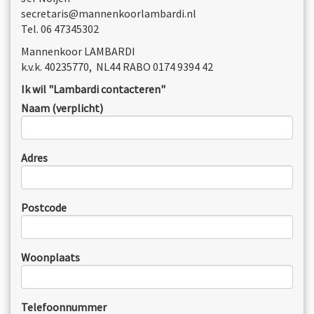
secretaris@mannenkoorlambardi.nl
Tel. 06 47345302
Mannenkoor LAMBARDI
k.v.k. 40235770, NL44 RABO 0174 9394 42
Ik wil "Lambardi contacteren"
Naam (verplicht)
Adres
Postcode
Woonplaats
Telefoonnummer